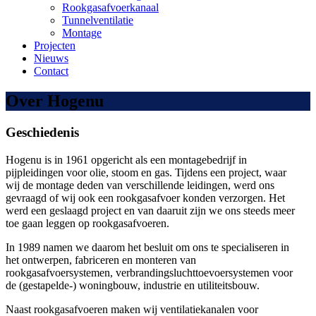
Rookgasafvoerkanaal
Tunnelventilatie
Montage
Projecten
Nieuws
Contact
Over Hogenu
Geschiedenis
Hogenu is in 1961 opgericht als een montagebedrijf in
pijpleidingen voor olie, stoom en gas. Tijdens een project, waar
wij de montage deden van verschillende leidingen, werd ons
gevraagd of wij ook een rookgasafvoer konden verzorgen. Het
werd een geslaagd project en van daaruit zijn we ons steeds meer
toe gaan leggen op rookgasafvoeren.
In 1989 namen we daarom het besluit om ons te specialiseren in
het ontwerpen, fabriceren en monteren van
rookgasafvoersystemen, verbrandingsluchttoevoersystemen voor
de (gestapelde-) woningbouw, industrie en utiliteitsbouw.
Naast rookgasafvoeren maken wij ventilatiekanalen voor