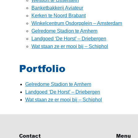
Westfort te IJsselstein
Banketbakkerij Aviateur
Kerken te Noord Brabant
Winkelcentrum Osdorpplein – Amsterdam
Gelredome Stadion te Arnhem
Landgoed ‘De Horst’ – Driebergen
Wat staan ze er mooi bij – Schiphol
Portfolio
Gelredome Stadion te Arnhem
Landgoed ‘De Horst’ – Driebergen
Wat staan ze er mooi bij – Schiphol
Contact
Menu