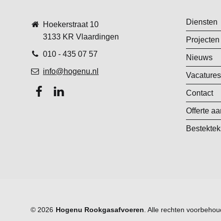
Diensten
Hoekerstraat 10
3133 KR Vlaardingen
Projecten
010 - 435 07 57
Nieuws
info@hogenu.nl
Vacatures
Contact
Offerte a
Bestektek
© 2026
Hogenu Rookgasafvoeren
. Alle rechten voorbehou