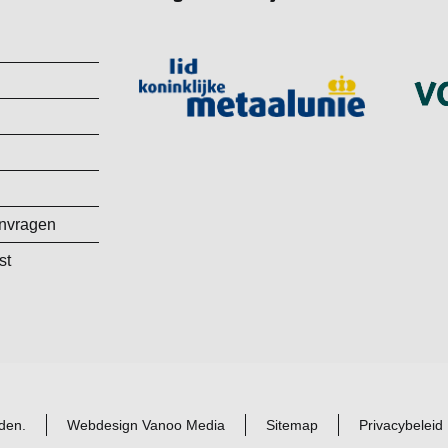
anvragen
st
den.
Webdesign Vanoo Media
Sitemap
Privacybeleid