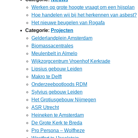
Werken op grote hoogte vraagt om een hijsplan
Hoe handelen wij bij het herkennen van asbest?
Het nieuwe beugelen van Rogafa
Categorie:
Projecten
Gelderlandplein Amsterdam
Biomassacentrales
Meulenbelt in Almelo
Wijkzorgcentrum Vroenhof Kerkrade
Lipsius gebouw Leiden
Makro te Delft
Onderzeebootloods RDM
Sylvius gebouw Leiden
Het Grotiusgebouw Nijmegen
ASR Utrecht
Heineken te Amsterdam
De Grote Kerk te Breda
Pro Persona – Wolfheze