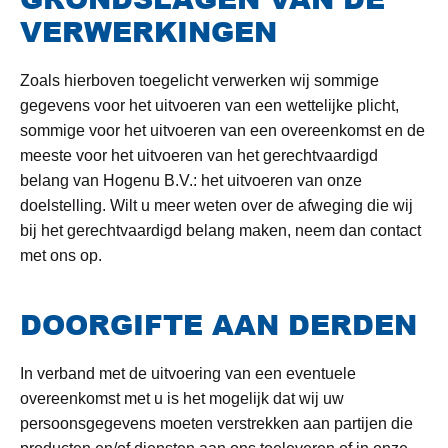
VERWERKINGEN
Zoals hierboven toegelicht verwerken wij sommige
gegevens voor het uitvoeren van een wettelijke plicht,
sommige voor het uitvoeren van een overeenkomst en de
meeste voor het uitvoeren van het gerechtvaardigd
belang van Hogenu B.V.: het uitvoeren van onze
doelstelling. Wilt u meer weten over de afweging die wij
bij het gerechtvaardigd belang maken, neem dan contact
met ons op.
DOORGIFTE AAN DERDEN
In verband met de uitvoering van een eventuele
overeenkomst met u is het mogelijk dat wij uw
persoonsgegevens moeten verstrekken aan partijen die