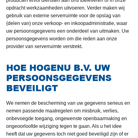
producten en/of diensten aan ons toeleveren of in onze
opdracht werkzaamheden uitvoeren. Verder maken wij
gebruik van externe serverruimte voor de opslag van
(delen van) onze verkoop- en inkoopadministratie, waar
uw persoonsgegevens een onderdeel van uitmaken. Uw
persoonsgegevens worden om die reden aan onze
provider van serverruimte verstrekt.
HOE HOGENU B.V. UW
PERSOONSGEGEVENS
BEVEILIGT
We nemen de bescherming van uw gegevens serieus en
nemen passende maatregelen om misbruik, verlies,
onbevoegde toegang, ongewenste openbaarmaking en
ongeoorloofde wijziging tegen te gaan. Als u het idee
heeft dat uw gegevens toch niet goed beveiligd zijn of er