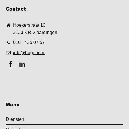
Contact
Hoekerstraat 10
3133 KR Vlaardingen
010 - 435 07 57
info@hogenu.nl
Menu
Diensten