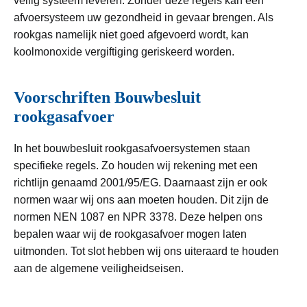
veilig systeem leveren. Zonder deze regels kan een
afvoersysteem uw gezondheid in gevaar brengen. Als
rookgas namelijk niet goed afgevoerd wordt, kan
koolmonoxide vergiftiging geriskeerd worden.
Voorschriften Bouwbesluit
rookgasafvoer
In het bouwbesluit rookgasafvoersystemen staan
specifieke regels. Zo houden wij rekening met een
richtlijn genaamd 2001/95/EG. Daarnaast zijn er ook
normen waar wij ons aan moeten houden. Dit zijn de
normen NEN 1087 en NPR 3378. Deze helpen ons
bepalen waar wij de rookgasafvoer mogen laten
uitmonden. Tot slot hebben wij ons uiteraard te houden
aan de algemene veiligheidseisen.