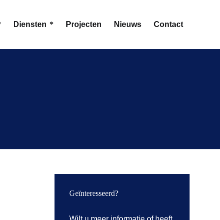
Diensten
Projecten
Nieuws
Contact
Geïnteresseerd?
Wilt u meer informatie of heeft