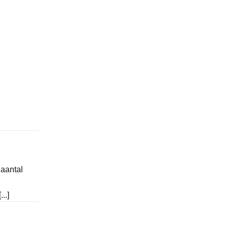
 aantal
..]