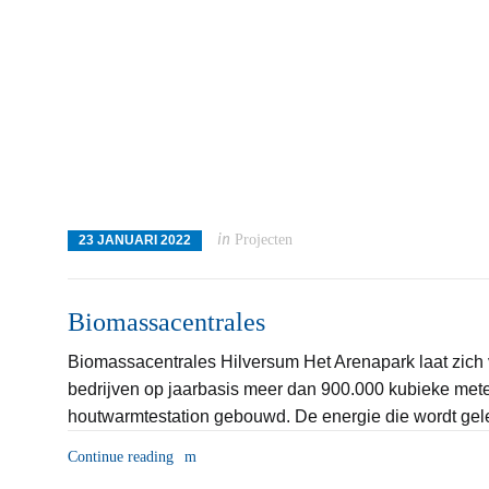
in
Projecten
23 JANUARI 2022
Biomassacentrales
Biomassacentrales Hilversum Het Arenapark laat zich v
bedrijven op jaarbasis meer dan 900.000 kubieke mete
houtwarmtestation gebouwd. De energie die wordt gelev
Continue reading