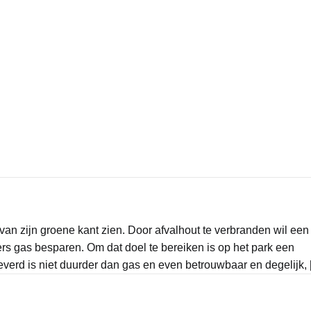
an zijn groene kant zien. Door afvalhout te verbranden wil een
rs gas besparen. Om dat doel te bereiken is op het park een
erd is niet duurder dan gas en even betrouwbaar en degelijk, [.